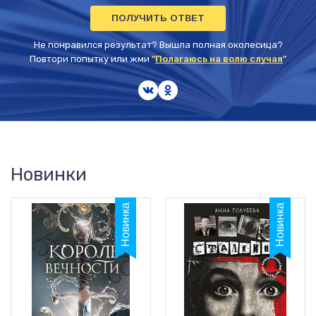
ПОЛУЧИТЬ ОТВЕТ
Не понравился результат? Вышла полная околесица?
Повтори попытку или жми
"
Полагаюсь на волю случая
"
Новинки