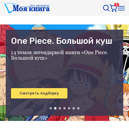
0
One Piece. Большой куш
14 томов легендарной манги «One Piece.
Большой куш»
Смотреть подборку