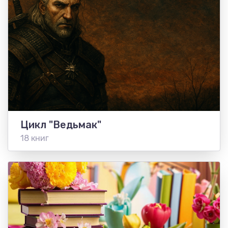
Цикл "Ведьмак"
18 книг