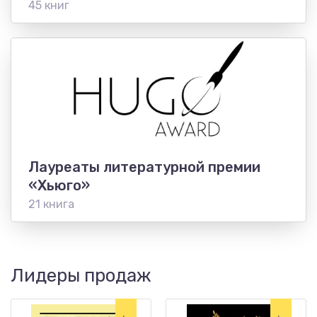
45 книг
Лауреаты литературной премии
«Хьюго»
21 книга
Лидеры продаж