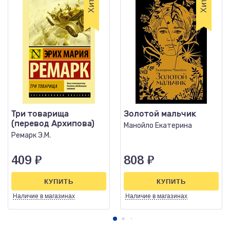
Три товарища
Золотой мальчик
(перевод Архипова)
Манойло Екатерина
Ремарк Э.М.
409
₽
808
₽
КУПИТЬ
КУПИТЬ
Наличие
в магазинах
Наличие
в магазинах