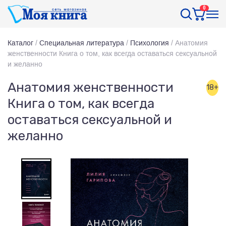
0
Каталог
/
Специальная литература
/
Психология
/
Анатомия
женственности Книга о том, как всегда оставаться сексуальной
и желанно
Анатомия женственности
18+
Книга о том, как всегда
оставаться сексуальной и
желанно