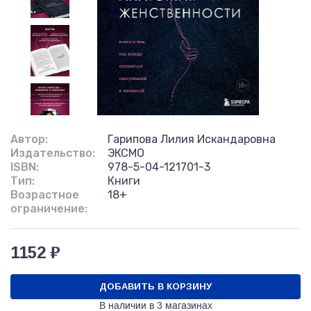
Автор:
Гарипова Лилия Искандаровна
Издательство:
ЭКСМО
ISBN:
978-5-04-121701-3
Тип:
Книги
Возрастное
18+
ограничение:
1152 ₽
ДОБАВИТЬ В КОРЗИНУ
В наличии в
3 магазинах