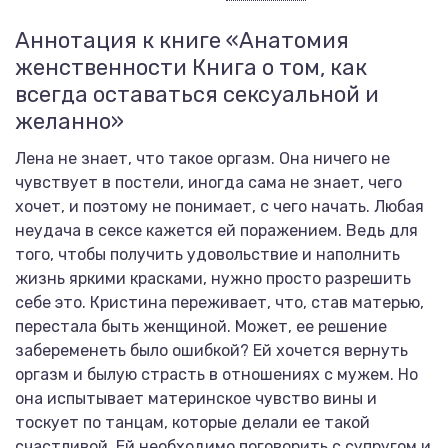
Аннотация к книге «Анатомия
женственности Книга о том, как
всегда оставаться сексуальной и
желанно»
Лена не знает, что такое оргазм. Она ничего не
чувствует в постели, иногда сама не знает, чего
хочет, и поэтому не понимает, с чего начать. Любая
неудача в сексе кажется ей поражением. Ведь для
того, чтобы получить удовольствие и наполнить
жизнь яркими красками, нужно просто разрешить
себе это. Кристина переживает, что, став матерью,
перестала быть женщиной. Может, ее решение
забеременеть было ошибкой? Ей хочется вернуть
оргазм и былую страсть в отношениях с мужем. Но
она испытывает материнское чувство вины и
тоскует по танцам, которые делали ее такой
счастливой. Ей необходимо поговорить с супругом и