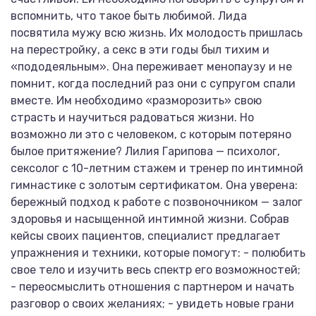
вспомнить, что такое быть любимой. Лида
посвятила мужу всю жизнь. Их молодость пришлась
на перестройку, а секс в эти годы был тихим и
«пододеяльным». Она переживает менопаузу и не
помнит, когда последний раз они с супругом спали
вместе. Им необходимо «разморозить» свою
страсть и научиться радоваться жизни. Но
возможно ли это с человеком, с которым потеряно
былое притяжение? Лилия Гарипова — психолог,
сексолог с 10-летним стажем и тренер по интимной
гимнастике с золотым сертификатом. Она уверена:
бережный подход к работе с позвоночником — залог
здоровья и насыщенной интимной жизни. Собрав
кейсы своих пациентов, специалист предлагает
упражнения и техники, которые помогут: - полюбить
свое тело и изучить весь спектр его возможностей;
- переосмыслить отношения с партнером и начать
разговор о своих желаниях; - увидеть новые грани