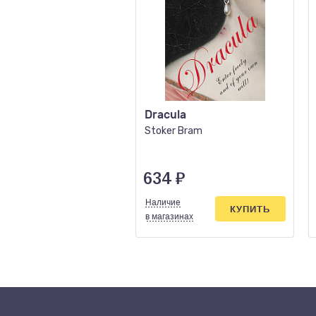
Dracula
Stoker Bram
634
₽
Наличие
КУПИТЬ
в магазинах