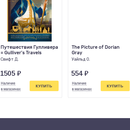
Путешествия Гулливера
The Picture of Dorian
= Gulliver's Travels
Gray
Свифт Д.
Уайльд О.
1505
₽
554
₽
Наличие
Наличие
КУПИТЬ
КУПИТЬ
в магазинах
в магазинах