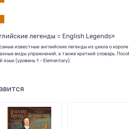
глийские легенды = English Legends»
самые известные английские легенды из цикла о короле
азные виды упражнений, а также краткий словарь. Пос
язык (уровень 1 - Elementary).
авится