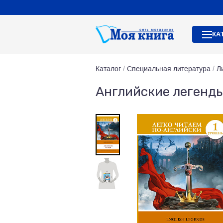
КА
Каталог
/
Специальная литература
/
Л
Английские легенды 