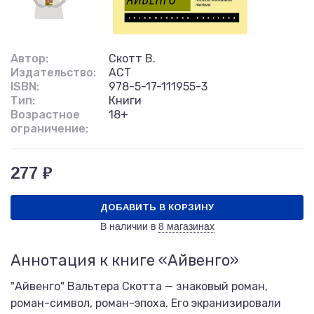
Автор:
Скотт В.
Издательство:
АСТ
ISBN:
978-5-17-111955-3
Тип:
Книги
Возрастное
18+
ограничение:
277 ₽
ДОБАВИТЬ В КОРЗИНУ
В наличии в
8 магазинах
Аннотация к книге «Айвенго»
"Айвенго" Вальтера Скотта — знаковый роман,
роман-символ, роман-эпоха. Его экранизировали