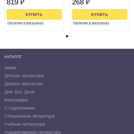
819
₽
268
₽
КУПИТЬ
КУПИТЬ
Наличие
в магазинах
Наличие
в магазинах
КАТАЛОГ
Акции
Детская литература
Детское творчество
Дом. Быт. Досуг.
Канцтовары
С отделениями
Специальная литература
Учебная литература
Художественная литература