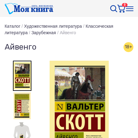
0
Каталог
/
Художественная литература
/
Классическая
литература
/
Зарубежная
/
Айвенго
Айвенго
18+