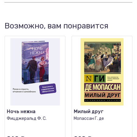
Возможно, вам понравится
Ночь нежна
Милый друг
Фицджеральд Ф. С.
Мопассан Г. де