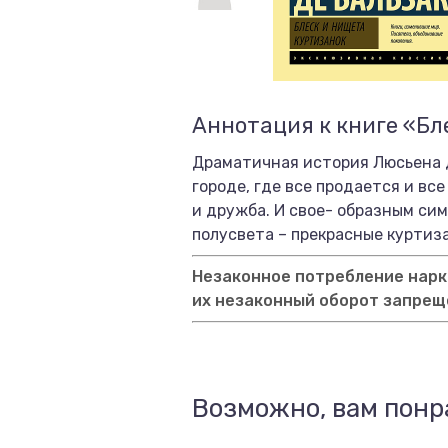
Аннотация к книге «Бл
Драматичная история Люсьена д
городе, где все продается и вс
и дружба. И свое- образным сим
полусвета – прекрасные куртиз
Незаконное потребление нарко
их незаконный оборот запрещ
Возможно, вам понр