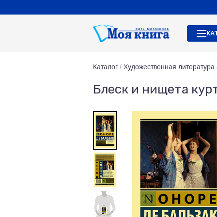
КА
Каталог
/
Художественная литература
Блеск и нищета кур