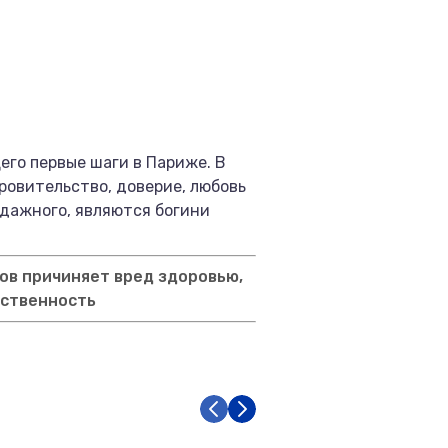
го первые шаги в Париже. В
кровительство, доверие, любовь
одажного, являются богини
ов причиняет вред здоровью,
тственность