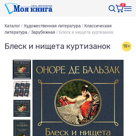
0
Каталог
/
Художественная литература
/
Классическая
литература
/
Зарубежная
/
Блеск и нищета куртизанок
Блеск и нищета куртизанок
18+