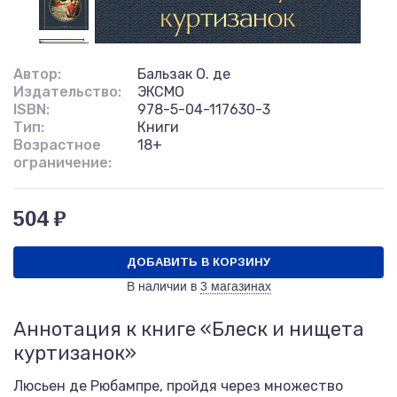
Автор:
Бальзак О. де
Издательство:
ЭКСМО
ISBN:
978-5-04-117630-3
Тип:
Книги
Возрастное
18+
ограничение:
504 ₽
ДОБАВИТЬ В КОРЗИНУ
В наличии в
3 магазинах
Аннотация к книге «Блеск и нищета
куртизанок»
Люсьен де Рюбампре, пройдя через множество