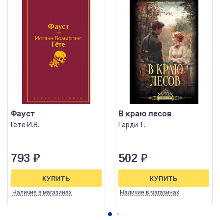
Фауст
В краю лесов
Гёте И.В.
Гарди Т.
793
₽
502
₽
КУПИТЬ
КУПИТЬ
Наличие
в магазинах
Наличие
в магазинах