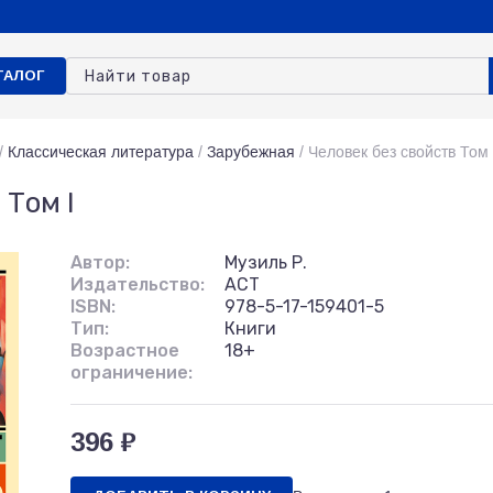
ТАЛОГ
/
Классическая литература
/
Зарубежная
/
Человек без свойств Том 
 Том I
Автор:
Музиль Р.
Издательство:
АСТ
ISBN:
978-5-17-159401-5
Тип:
Книги
Возрастное
18+
ограничение:
396 ₽