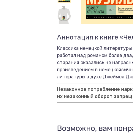
Аннотация к книге «Чел
Классика немецкой литературы 
работал над романом более двад
старания оказались не напрасн
произведением в немецкоязычн
литературы в духе Джеймса Джо
Незаконное потребление нарко
их незаконный оборот запрещ
Возможно, вам понр