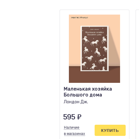
Маленькая хозяйка
Большого дома
Лондон Дж.
595
₽
Наличие
КУПИТЬ
в магазинах