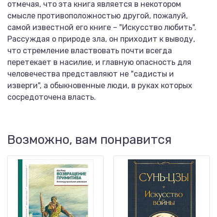
отмечая, что эта книга является в некотором
смысле противоположностью другой, пожалуй,
самой известной его книге – "Искусство любить".
Рассуждая о природе зла, он приходит к выводу,
что стремление властвовать почти всегда
перетекает в насилие, и главную опасность для
человечества представляют не "садисты и
изверги", а обыкновенные люди, в руках которых
сосредоточена власть.
Возможно, вам понравится