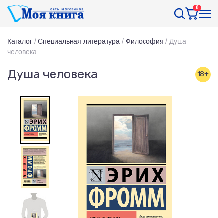
0
Каталог
/
Специальная литература
/
Философия
/
Душа
человека
Душа человека
18+