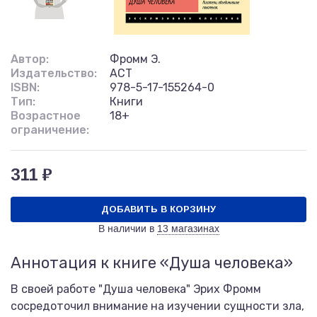
Автор:
Фромм Э.
Издательство:
АСТ
ISBN:
978-5-17-155264-0
Тип:
Книги
Возрастное
18+
ограничение:
311 ₽
ДОБАВИТЬ В КОРЗИНУ
В наличии в
13 магазинах
Аннотация к книге «Душа человека»
В своей работе "Душа человека" Эрих Фромм
сосредоточил внимание на изучении сущности зла,