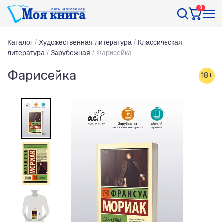
0
Каталог
/
Художественная литература
/
Классическая
литература
/
Зарубежная
/
Фарисейка
Фарисейка
18+