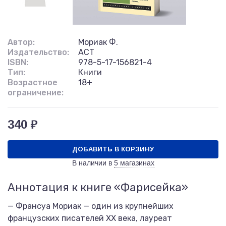
Автор:
Мориак Ф.
Издательство:
АСТ
ISBN:
978-5-17-156821-4
Тип:
Книги
Возрастное
18+
ограничение:
340 ₽
ДОБАВИТЬ В КОРЗИНУ
В наличии в
5 магазинах
Аннотация к книге «Фарисейка»
— Франсуа Мориак — один из крупнейших
французских писателей XX века, лауреат