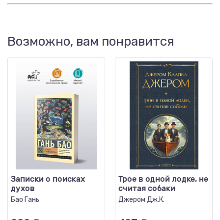
Возможно, вам понравится
Записки о поисках
Трое в одной лодке, не
духов
считая собаки
Бао Гань
Джером Дж.К.