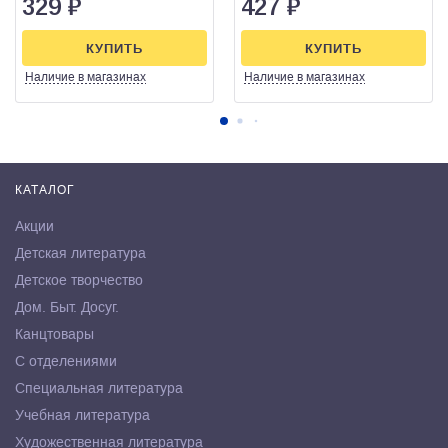
329
₽
427
₽
КУПИТЬ
КУПИТЬ
Наличие
в магазинах
Наличие
в магазинах
КАТАЛОГ
Акции
Детская литература
Детское творчество
Дом. Быт. Досуг.
Канцтовары
С отделениями
Специальная литература
Учебная литература
Художественная литература