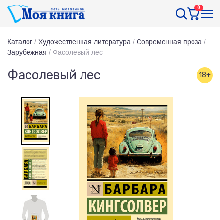
0
Каталог
/
Художественная литература
/
Современная проза
/
Зарубежная
/
Фасолевый лес
Фасолевый лес
18+