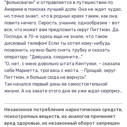
"фольксваген" и отправляется в путешествие по
Америке в поисках лучшей доли. Она не ждет чудес,
но точно знает, что в родных краях таким, как она,
ловить нечего. Серость, уныние, однообразие – вот
все, что может вам предложить округ Питтмэн. Да,
Господи, в 70-е здесь еще не знали, что такое
дисковый телефон! Если ты хотел кому-нибудь
позвонить, нужно было снять трубку и сказать
оператору: "Девушка, соедините..."
"О, нет, с меня довольно штата Кентукки, – сказала
себе Мариетта, трогаясь с места. – Прощай, округ
Питтмэн, я больше сюда не вернусь".
Так начался первый день ее самостоятельной
жизни. А на закате этого дня ее уже ждал сюрприз…
Незаконное потребление наркотических средств,
психотропных веществ, их аналогов причиняет
вред здоровью, их незаконный оборот запрещен