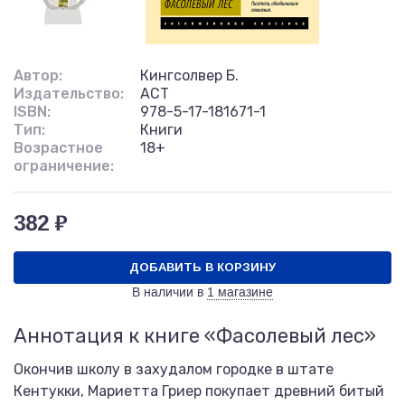
Автор:
Кингсолвер Б.
Издательство:
АСТ
ISBN:
978-5-17-181671-1
Тип:
Книги
Возрастное
18+
ограничение:
382 ₽
ДОБАВИТЬ В КОРЗИНУ
В наличии в
1 магазине
Аннотация к книге «Фасолевый лес»
Окончив школу в захудалом городке в штате
Кентукки, Мариетта Гриер покупает древний битый