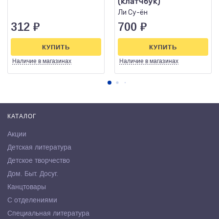
(клатчбук)
Ли Су-ён
312
₽
700
₽
КУПИТЬ
КУПИТЬ
Наличие
в магазинах
Наличие
в магазинах
КАТАЛОГ
Акции
Детская литература
Детское творчество
Дом. Быт. Досуг.
Канцтовары
С отделениями
Специальная литература