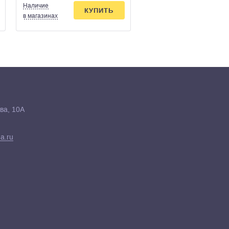
Наличие
Наличие
КУПИТЬ
КУПИ
в магазинах
в магазинах
ва, 10А
a.ru