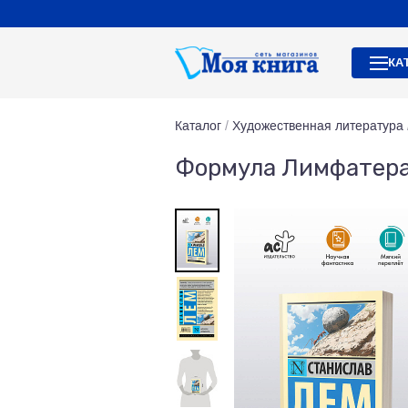
КА
Каталог
/
Художественная литература
Формула Лимфатер