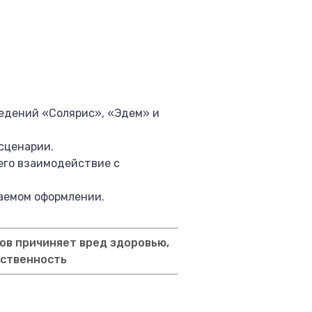
ведений «Солярис», «Эдем» и
сценарии.
 его взаимодействие с
ваемом оформлении.
ов причиняет вред здоровью,
тственность