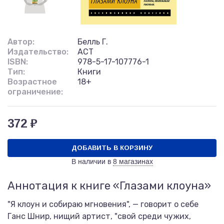
Автор:
Белль Г.
Издательство:
АСТ
ISBN:
978-5-17-107776-1
Тип:
Книги
Возрастное
18+
ограничение:
372 ₽
ДОБАВИТЬ В КОРЗИНУ
В наличии в
8 магазинах
Аннотация к книге «Глазами клоуна»
"Я клоун и собираю мгновения", — говорит о себе
Ганс Шнир, нищий артист, "свой среди чужих,