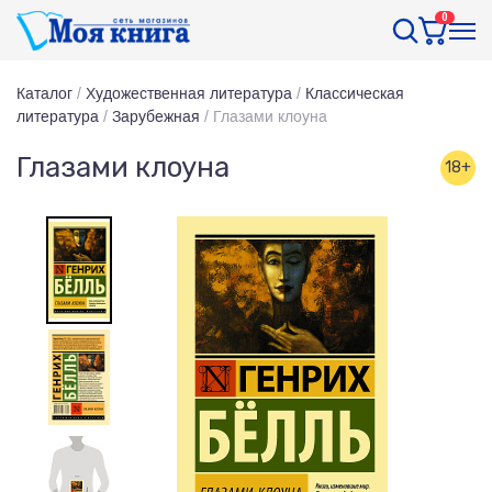
0
Каталог
/
Художественная литература
/
Классическая
литература
/
Зарубежная
/
Глазами клоуна
Глазами клоуна
18+