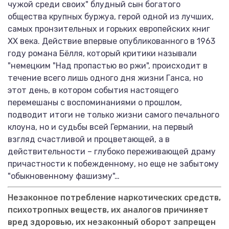
чужой среди своих" блудный сын богатого
общества крупных буржуа, герой одной из лучших,
самых пронзительных и горьких европейских книг
ХХ века. Действие впервые опубликованного в 1963
году романа Бёлля, который критики называли
"немецким "Над пропастью во ржи", происходит в
течение всего лишь одного дня жизни Ганса, но
этот день, в котором события настоящего
перемешаны с воспоминаниями о прошлом,
подводит итоги не только жизни самого печального
клоуна, но и судьбы всей Германии, на первый
взгляд счастливой и процветающей, а в
действительности – глубоко переживающей драму
причастности к побежденному, но еще не забытому
"обыкновенному фашизму"…
Незаконное потребление наркотических средств,
психотропных веществ, их аналогов причиняет
вред здоровью, их незаконный оборот запрещен