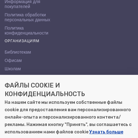
Информация для
покупателей
Политика обработки
персональных данных
Политика
конфиденциальности
ОРГАНИЗАЦИЯМ
Библиотекам
Офисам
Школам
ВУЗам
ФАЙЛЫ COOKIE И
КОНТАКТЫ
КОНФИДЕНЦИАЛЬНОСТЬ
Саратов, ул. Осипова, 10А
На нашем сайте мы используем собственные файлы
+7 (8452) 72-65-65
cookie для предоставления вам персонализированного
gemera@moya-kniga.ru
онлайн-опыта и персонализированного контента/
рекламы. Нажимая кнопку "Принять", вы соглашаетесь с
использованием нами файлов cookie
Узнать больше