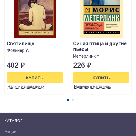
Святилище
Синяя птица и другие
пьесы
Фолкнер У.
Метерлинк М.
402
₽
226
₽
КУПИТЬ
КУПИТЬ
Наличие
в магазинах
Наличие
в магазинах
КАТАЛОГ
Акции