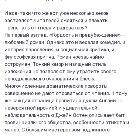
И все-таки что же вот уже несколько веков
заставляет читателей смеяться и плакать,
трепетать от гнева и радоваться?
На первый взгляд, «Гордость и предубеждение» —
любовный роман. Однако это и веселая комедия, и
история взросления, и социальная критика, и
философская притча. Роман чрезвычайно
остроумен. Тонкий юмор и изящный стиль
изложения не позволяют ему утратить своего
неподражаемого очарования и блеска.
Многочисленные драматические повороты
совершенно не дают оторваться от чтения. К тому
же каждая страница пропитана духом Англии. С
невероятной иронией и удивительной
наблюдательностью Джейн Остен описывает быт
провинциального общества, особенности этикета и
манер. С большим мастерством подлинного