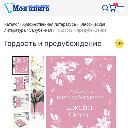
0
Каталог
/
Художественная литература
/
Классическая
литература
/
Зарубежная
/
Гордость и предубеждение
Гордость и предубеждение
18+