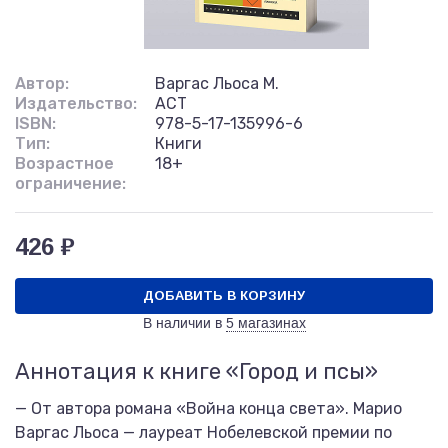
Автор:
Варгас Льоса М.
Издательство:
АСТ
ISBN:
978-5-17-135996-6
Тип:
Книги
Возрастное
18+
ограничение:
426 ₽
ДОБАВИТЬ В КОРЗИНУ
В наличии в
5 магазинах
Аннотация к книге «Город и псы»
— От автора романа «Война конца света». Марио
Варгас Льоса — лауреат Нобелевской премии по