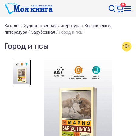
0
Каталог
/
Художественная литература
/
Классическая
литература
/
Зарубежная
/
Город и псы
Город и псы
18+