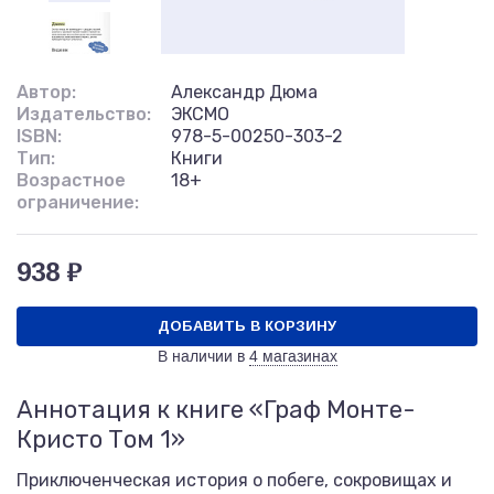
Автор:
Александр Дюма
Издательство:
ЭКСМО
ISBN:
978-5-00250-303-2
Тип:
Книги
Возрастное
18+
ограничение:
938 ₽
ДОБАВИТЬ В КОРЗИНУ
В наличии в
4 магазинах
Аннотация к книге «Граф Монте-
Кристо Том 1»
Приключенческая история о побеге, сокровищах и