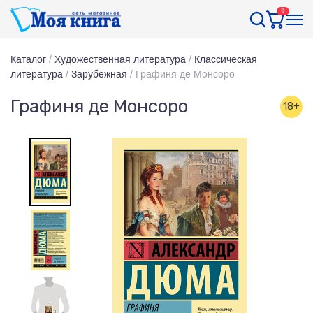
0
Каталог
/
Художественная литература
/
Классическая
литература
/
Зарубежная
/
Графиня де Монсоро
Графиня де Монсоро
18+