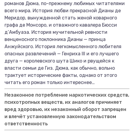
романов Дюма, по-прежнему любимых читателями
всего мира. История любви прекрасной Дианы де
Меридор, вынужденной стать женой коварного
графа де Монсоро, и отважного кавалера Бюсси
д’Амбуаза. История мучительной ревности
венценосного поклонника Дианы — принца
Анжуйского. История легкомысленного любителя
опасных развлечений — Генриха III и его лучшего
друга — королевского шута Шико и рвущейся к
власти семьи де Гиз. Дюма, как обычно, вольно
трактует исторические факты, однако от этого
читать его роман только интереснее…
Незаконное потребление наркотических средств,
психотропных веществ, их аналогов причиняет
вред здоровью, их незаконный оборот запрещен
и влечёт установленную законодательством
ответственность