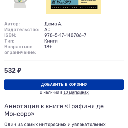
Автор:
Дюма А.
Издательство:
АСТ
ISBN:
978-5-17-148786-7
Тип:
Книги
Возрастное
18+
ограничение:
532 ₽
ДОБАВИТЬ В КОРЗИНУ
В наличии в
10 магазинах
Аннотация к книге «Графиня де
Монсоро»
Один из самых интересных и увлекательных