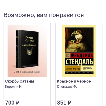
Возможно, вам понравится
Скорбь Сатаны
Красное и черное
Корелли М.
Стендаль Ф.
700
₽
351
₽