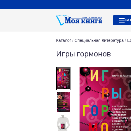
КА
Каталог
/
Специальная литература
/
Е
Игры гормонов