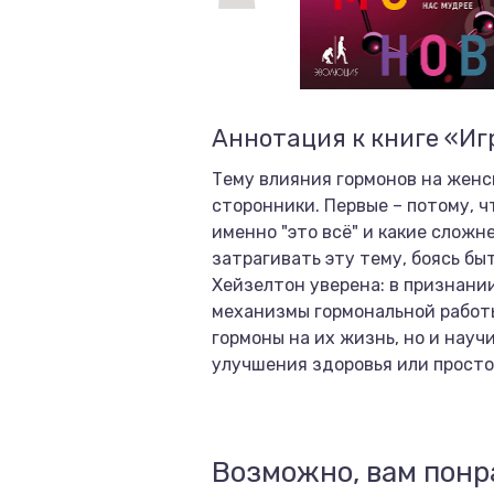
Аннотация к книге «Иг
Тему влияния гормонов на женс
сторонники. Первые – потому, чт
именно "это всё" и какие слож
затрагивать эту тему, боясь б
Хейзелтон уверена: в признании
механизмы гормональной работы
гормоны на их жизнь, но и науч
улучшения здоровья или просто
Возможно, вам понр