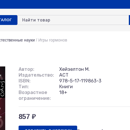
ТАЛОГ
стественные науки
/
Игры гормонов
Автор:
Хейзелтон М.
Издательство:
АСТ
ISBN:
978-5-17-119863-3
Тип:
Книги
Возрастное
18+
ограничение:
857 ₽