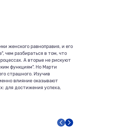
ки женского равноправия, и его
", чем разбираться в том, что
роцессах. А вторые не рискуют
ским функциям". Но Марти
его страшного. Изучив
именно влияние оказывают
ях: для достижения успеха,