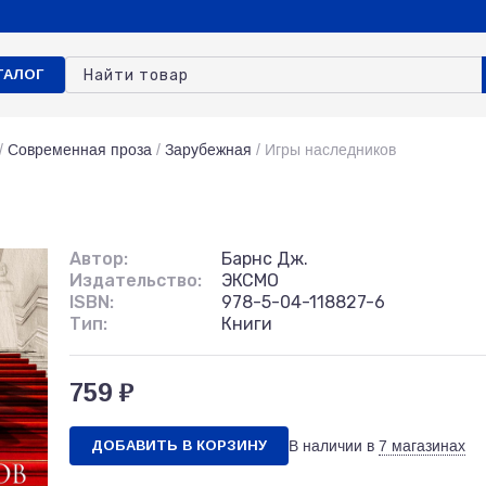
ТАЛОГ
/
Современная проза
/
Зарубежная
/
Игры наследников
Автор:
Барнс Дж.
Издательство:
ЭКСМО
ISBN:
978-5-04-118827-6
Тип:
Книги
759 ₽
ДОБАВИТЬ В КОРЗИНУ
В наличии в
7 магазинах