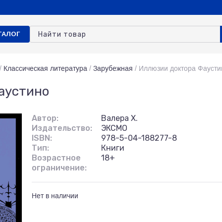
ТАЛОГ
/
Классическая литература
/
Зарубежная
/
Иллюзии доктора Фаусти
аустино
Автор:
Валера Х.
Издательство:
ЭКСМО
ISBN:
978-5-04-188277-8
Тип:
Книги
Возрастное
18+
ограничение:
Нет в наличии