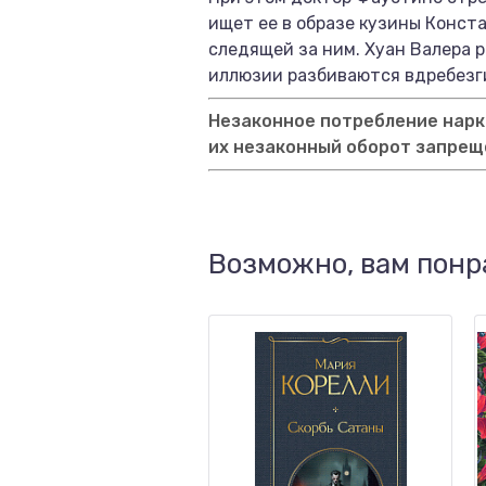
ищет ее в образе кузины Конст
следящей за ним. Хуан Валера 
иллюзии разбиваются вдребезги
Незаконное потребление нарко
их незаконный оборот запрещ
Возможно, вам понр