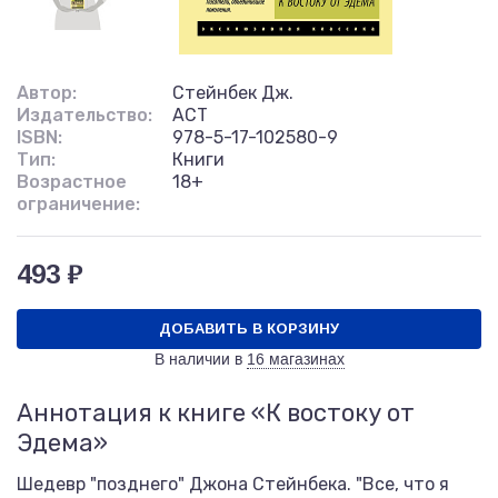
Автор:
Стейнбек Дж.
Издательство:
АСТ
ISBN:
978-5-17-102580-9
Тип:
Книги
Возрастное
18+
ограничение:
493 ₽
ДОБАВИТЬ В КОРЗИНУ
В наличии в
16 магазинах
Аннотация к книге «К востоку от
Эдема»
Шедевр "позднего" Джона Стейнбека. "Все, что я