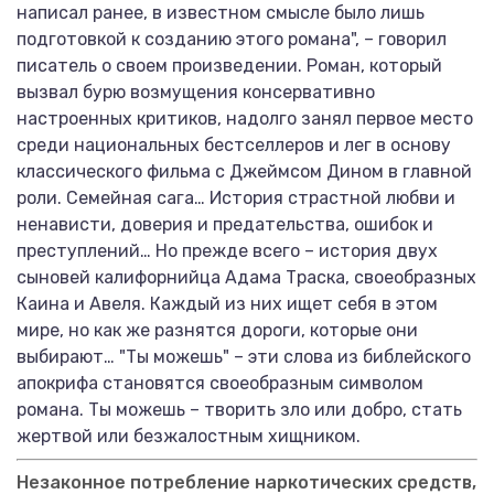
написал ранее, в известном смысле было лишь
подготовкой к созданию этого романа", – говорил
писатель о своем произведении. Роман, который
вызвал бурю возмущения консервативно
настроенных критиков, надолго занял первое место
среди национальных бестселлеров и лег в основу
классического фильма с Джеймсом Дином в главной
роли. Семейная сага… История страстной любви и
ненависти, доверия и предательства, ошибок и
преступлений… Но прежде всего – история двух
сыновей калифорнийца Адама Траска, своеобразных
Каина и Авеля. Каждый из них ищет себя в этом
мире, но как же разнятся дороги, которые они
выбирают… "Ты можешь" – эти слова из библейского
апокрифа становятся своеобразным символом
романа. Ты можешь – творить зло или добро, стать
жертвой или безжалостным хищником.
Незаконное потребление наркотических средств,