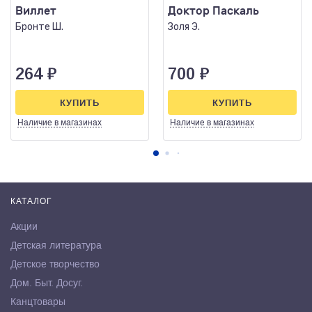
Виллет
Доктор Паскаль
Бронте Ш.
Золя Э.
264
₽
700
₽
КУПИТЬ
КУПИТЬ
Наличие
в магазинах
Наличие
в магазинах
КАТАЛОГ
Акции
Детская литература
Детское творчество
Дом. Быт. Досуг.
Канцтовары