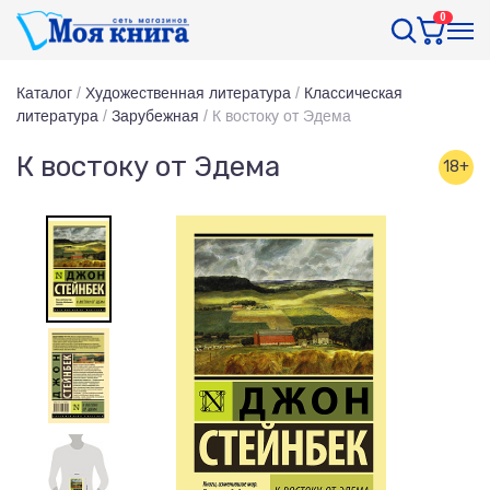
0
Каталог
/
Художественная литература
/
Классическая
литература
/
Зарубежная
/
К востоку от Эдема
К востоку от Эдема
18+