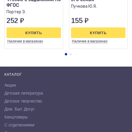
ФГОС
Пучкова Ю.Я.
Портер Э.
252
₽
155
₽
КУПИТЬ
КУПИТЬ
Наличие
в магазинах
Наличие
в магазинах
КАТАЛОГ
Акции
Детская литература
Детское творчество
Дом. Быт. Досуг.
Канцтовары
С отделениями