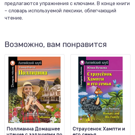
предлагаются упражнения с ключами. В конце книги
– словарь используемой лексики, облегчающий
чтение.
Возможно, вам понравится
Поллианна Домашнее
Страусенок Хампти и
чтение с заданиями по
его семья