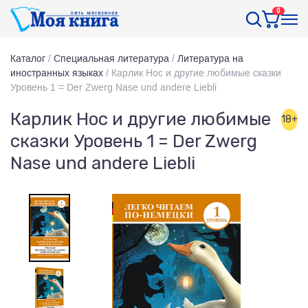
0
Каталог
/
Специальная литература
/
Литература на
иностранных языках
/
Карлик Нос и другие любимые сказки
Уровень 1 = Der Zwerg Nase und andere Liebli
Карлик Нос и другие любимые
18+
сказки Уровень 1 = Der Zwerg
Nase und andere Liebli