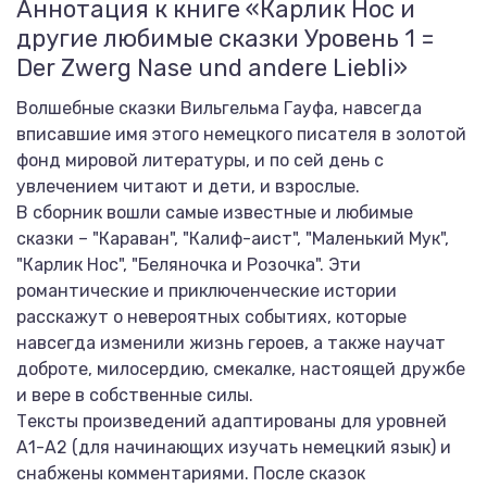
Аннотация к книге «Карлик Нос и
другие любимые сказки Уровень 1 =
Der Zwerg Nase und andere Liebli»
Волшебные сказки Вильгельма Гауфа, навсегда
вписавшие имя этого немецкого писателя в золотой
фонд мировой литературы, и по сей день с
увлечением читают и дети, и взрослые.
В сборник вошли самые известные и любимые
сказки – "Караван", "Калиф-аист", "Маленький Мук",
"Карлик Нос", "Беляночка и Розочка". Эти
романтические и приключенческие истории
расскажут о невероятных событиях, которые
навсегда изменили жизнь героев, а также научат
доброте, милосердию, смекалке, настоящей дружбе
и вере в собственные силы.
Тексты произведений адаптированы для уровней
А1-А2 (для начинающих изучать немецкий язык) и
снабжены комментариями. После сказок