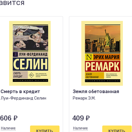
авится
Смерть в кредит
Земля обетованная
Луи-Фердинанд Селин
Ремарк Э.М.
606
₽
409
₽
Наличие
Наличие
КУПИТЬ
КУПИТЬ