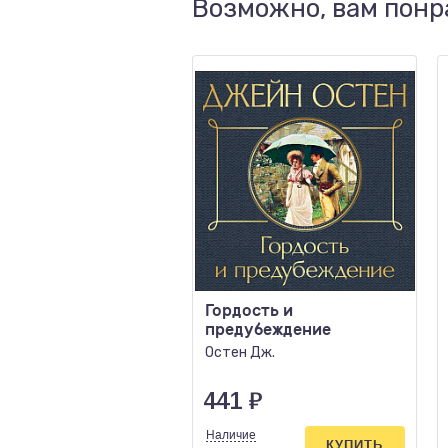
Возможно, вам понр
Гордость и
предубеждение
Остен Дж.
441
₽
Наличие
КУПИТЬ