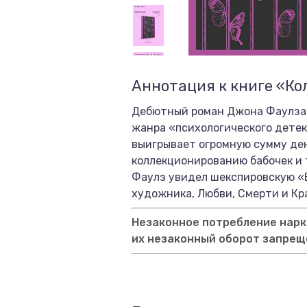
Аннотация к книге «К
Дебютный роман Джона Фаулза «
жанра «психологического детек
выигрывает огромную сумму дене
коллекционированию бабочек и 
Фаулз увидел шекспировскую «Б
художника, Любви, Смерти и Кр
Незаконное потребление нарко
их незаконный оборот запрещ