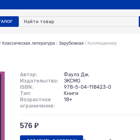
ТАЛОГ
/
Классическая литература
/
Зарубежная
/
Коллекционер
Автор:
Фаулз Дж.
Издательство:
ЭКСМО
ISBN:
978-5-04-118423-0
Тип:
Книги
Возрастное
18+
ограничение:
576 ₽