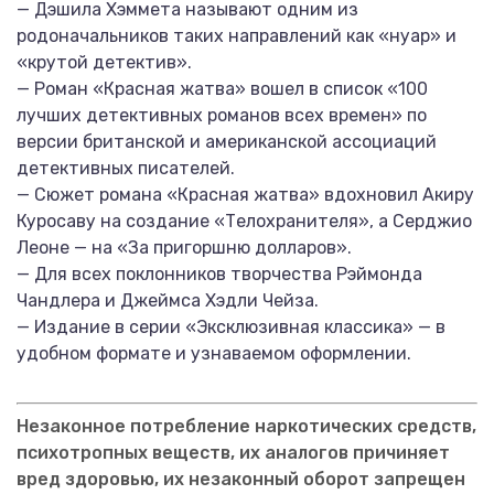
— Дэшила Хэммета называют одним из
родоначальников таких направлений как «нуар» и
«крутой детектив».
— Роман «Красная жатва» вошел в список «100
лучших детективных романов всех времен» по
версии британской и американской ассоциаций
детективных писателей.
— Сюжет романа «Красная жатва» вдохновил Акиру
Куросаву на создание «Телохранителя», а Серджио
Леоне — на «За пригоршню долларов».
— Для всех поклонников творчества Рэймонда
Чандлера и Джеймса Хэдли Чейза.
— Издание в серии «Эксклюзивная классика» — в
удобном формате и узнаваемом оформлении.
Незаконное потребление наркотических средств,
психотропных веществ, их аналогов причиняет
вред здоровью, их незаконный оборот запрещен