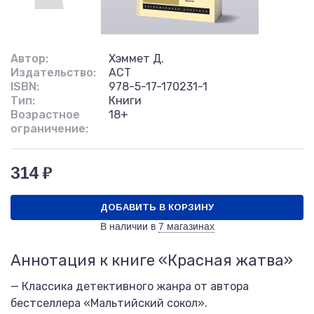
Автор:
Хэммет Д.
Издательство:
АСТ
ISBN:
978-5-17-170231-1
Тип:
Книги
Возрастное
18+
ограничение:
314 ₽
ДОБАВИТЬ В КОРЗИНУ
В наличии в
7 магазинах
Аннотация к книге «Красная жатва»
— Классика детективного жанра от автора
бестселлера «Мальтийский сокол».