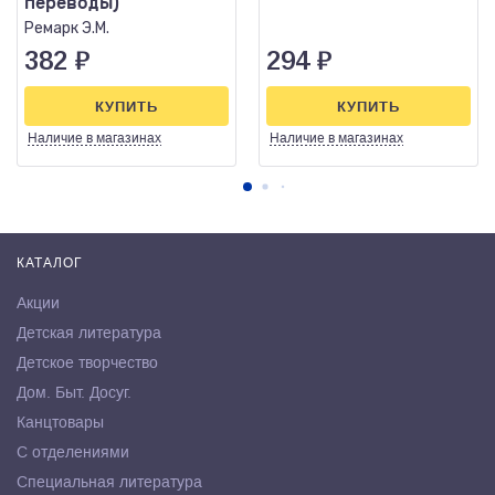
переводы)
Ремарк Э.М.
382
₽
294
₽
КУПИТЬ
КУПИТЬ
Наличие
в магазинах
Наличие
в магазинах
КАТАЛОГ
Акции
Детская литература
Детское творчество
Дом. Быт. Досуг.
Канцтовары
С отделениями
Специальная литература