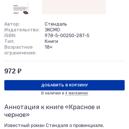
Автор:
Стендаль
Издательство:
ЭКСМО
ISBN:
978-5-00250-287-5
Тип:
Книги
Возрастное
18+
ограничение:
972 ₽
ДОБАВИТЬ В КОРЗИНУ
В наличии в
4 магазинах
Аннотация к книге «Красное и
черное»
Известный роман Стендаля о провинциале,