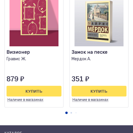
Визионер
Замок на песке
Гравис Ж.
Мердок А.
879
₽
351
₽
КУПИТЬ
КУПИТЬ
Наличие
в магазинах
Наличие
в магазинах