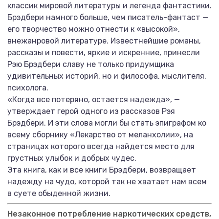
классик мировой литературы и легенда фантастики.
Брэдбери намного больше, чем писатель-фантаст —
его творчество можно отнести к «высокой»,
внежанровой литературе. Известнейшие романы,
рассказы и повести, яркие и искренние, принесли
Рэю Брэдбери славу не только придумщика
удивительных историй, но и философа, мыслителя,
психолога.
«Когда все потеряно, остается надежда», —
утверждает герой одного из рассказов Рэя
Брэдбери. И эти слова могли бы стать эпиграфом ко
всему сборнику «Лекарство от меланхолии», на
страницах которого всегда найдется место для
грустных улыбок и добрых чудес.
Эта книга, как и все книги Брэдбери, возвращает
надежду на чудо, которой так не хватает нам всем
в суете обыденной жизни.
Незаконное потребление наркотических средств,