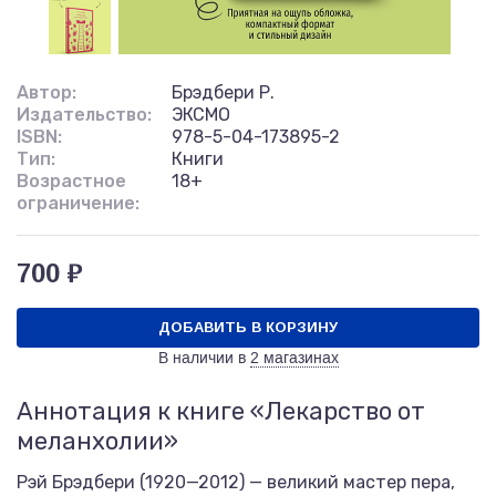
Автор:
Брэдбери Р.
Издательство:
ЭКСМО
ISBN:
978-5-04-173895-2
Тип:
Книги
Возрастное
18+
ограничение:
700 ₽
ДОБАВИТЬ В КОРЗИНУ
В наличии в
2 магазинах
Аннотация к книге «Лекарство от
меланхолии»
Рэй Брэдбери (1920—2012) — великий мастер пера,