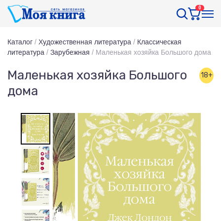
0
Каталог
/
Художественная литература
/
Классическая
литература
/
Зарубежная
/
Маленькая хозяйка Большого дома
Маленькая хозяйка Большого
18+
дома