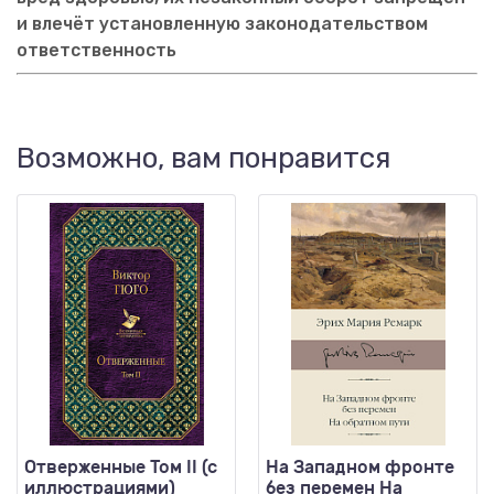
и влечёт установленную законодательством
ответственность
Возможно, вам понравится
Отверженные Том II (с
На Западном фронте
иллюстрациями)
без перемен На