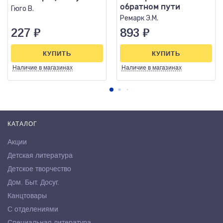
обратном пути
Гюго В.
Ремарк Э.М.
227
₽
893
₽
КУПИТЬ
КУПИТЬ
Наличие
в магазинах
Наличие
в магазинах
КАТАЛОГ
Акции
Детская литература
Детское творчество
Дом. Быт. Досуг.
Канцтовары
С отделениями
Специальная литература