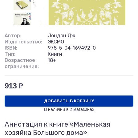
Автор:
Лондон Дж.
Издательство:
ЭКСМО
ISBN:
978-5-04-169492-0
Тип:
Книги
Возрастное
18+
ограничение:
913 ₽
ДОБАВИТЬ В КОРЗИНУ
В наличии в
2 магазинах
Аннотация к книге «Маленькая
хозяйка Большого дома»