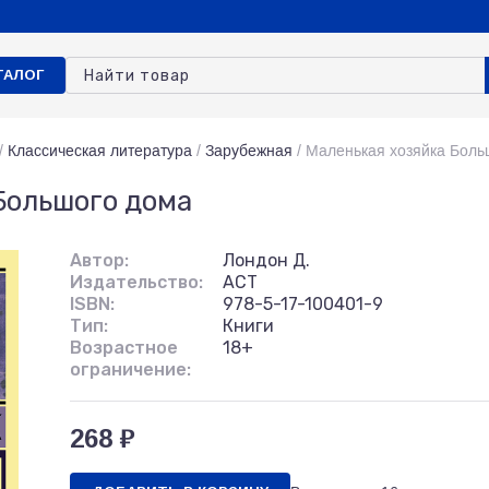
ТАЛОГ
/
Классическая литература
/
Зарубежная
/
Маленькая хозяйка Боль
Большого дома
Автор:
Лондон Д.
Издательство:
АСТ
ISBN:
978-5-17-100401-9
Тип:
Книги
Возрастное
18+
ограничение:
268 ₽