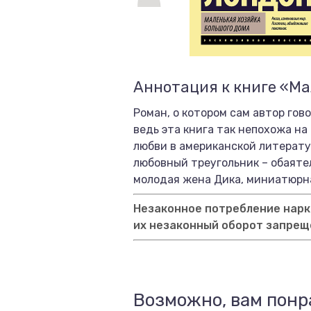
Аннотация к книге «Ма
Роман, о котором сам автор гово
ведь эта книга так непохожа на
любви в американской литерату
любовный треугольник – обаяте
молодая жена Дика, миниатюрная
Незаконное потребление нарко
их незаконный оборот запрещ
Возможно, вам понр