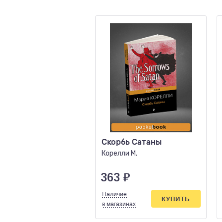
Скорбь Сатаны
Корелли М.
363
₽
Наличие
КУПИТЬ
в магазинах