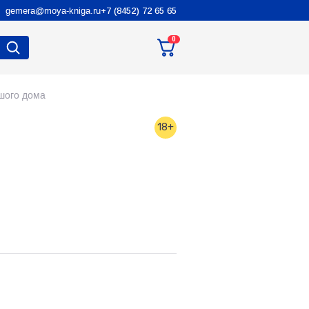
gemera@moya-kniga.ru
+7 (8452) 72 65 65
0
шого дома
18+