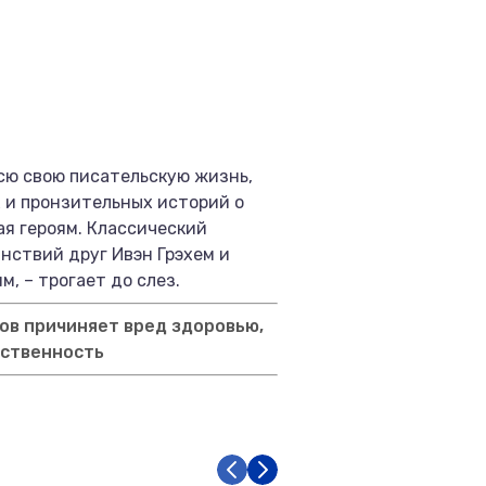
 всю свою писательскую жизнь,
х и пронзительных историй о
ая героям. Классический
нствий друг Ивэн Грэхем и
, – трогает до слез.
ов причиняет вред здоровью,
тственность