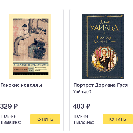
Танские новеллы
Портрет Дориана Грея
Уайльд О.
329
₽
403
₽
Наличие
Наличие
КУПИТЬ
КУПИТЬ
в магазинах
в магазинах