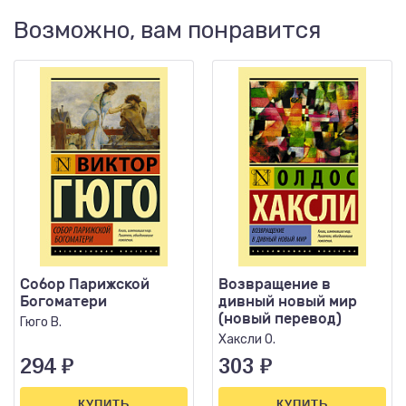
Возможно, вам понравится
Собор Парижской
Возвращение в
Богоматери
дивный новый мир
(новый перевод)
Гюго В.
Хаксли О.
294
₽
303
₽
КУПИТЬ
КУПИТЬ