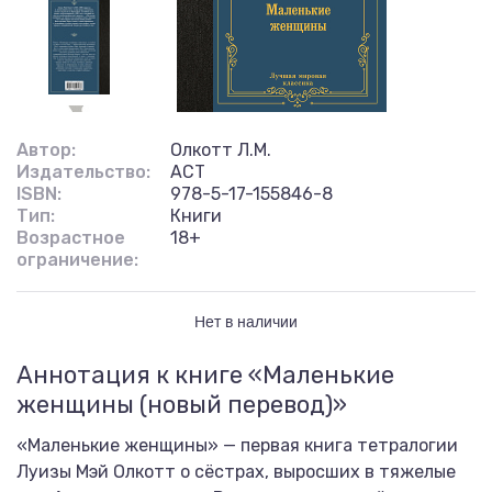
Автор:
Олкотт Л.М.
Издательство:
АСТ
ISBN:
978-5-17-155846-8
Тип:
Книги
Возрастное
18+
ограничение:
Нет в наличии
Аннотация к книге «Маленькие
женщины (новый перевод)»
«Маленькие женщины» — первая книга тетралогии
Луизы Мэй Олкотт о сёстрах, выросших в тяжелые