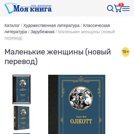
0
Каталог
/
Художественная литература
/
Классическая
литература
/
Зарубежная
/
Маленькие женщины (новый
перевод)
Маленькие женщины (новый
18+
перевод)