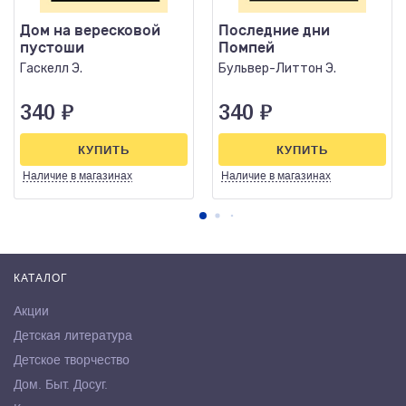
Дом на вересковой
Последние дни
пустоши
Помпей
Гаскелл Э.
Бульвер-Литтон Э.
340
₽
340
₽
КУПИТЬ
КУПИТЬ
Наличие
в магазинах
Наличие
в магазинах
КАТАЛОГ
Акции
Детская литература
Детское творчество
Дом. Быт. Досуг.