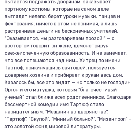
пытается подражать дворянам: заказывает
портному костюмы, которые на самом деле
выглядят нелепо; берет уроки музыки, танцев и
фехтования, ничего в этом не понимая, а лишь
растрачивая деньги на бесконечных учителей.
"Оказывается, мы разговариваем прозой!" — с
восторгом говорит он жене, демонстрируя
свежеиспеченную образованность. И не замечает,
что все потешаются над ним… Хитрец по имени
Тартюф, прикинувшись святошей, пользуется
доверием хозяина и прибирает к рукам весь дом.
Казалось бы, все это видят — но только не господин
Оргон и его матушка, которым "благочестивый
ученый" стал ближе всех родственников. Благодаря
бессмертной комедии имя Тартюф стало
нарицательным. "Мещанин во дворянстве",
"Тартюф", "Скупой", "Мнимый больной", "Мизантроп" -
это золотой фонд мировой литературы.