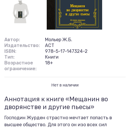
Автор:
Мольер Ж.Б.
Издательство:
АСТ
ISBN:
978-5-17-147324-2
Тип:
Книги
Возрастное
18+
ограничение:
Нет в наличии
Аннотация к книге «Мещанин во
дворянстве и другие пьесы»
Господин Журден страстно мечтает попасть в
высшее общество. Для этого он изо всех сил