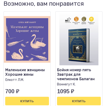
Возможно, вам понравится
Маленькие женщины
Бойня номер пять
Хорошие жены
Завтрак для
чемпионов Балаган
Олкотт Л.М.
Воннегут К.
700
₽
1095
₽
КУПИТЬ
КУПИТЬ