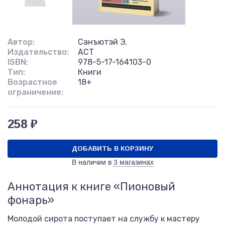
Автор:
Санъютэй Э.
Издательство:
АСТ
ISBN:
978-5-17-164103-0
Тип:
Книги
Возрастное
18+
ограничение:
258 ₽
ДОБАВИТЬ В КОРЗИНУ
В наличии в
3 магазинах
Аннотация к книге «Пионовый
фонарь»
Молодой сирота поступает на службу к мастеру