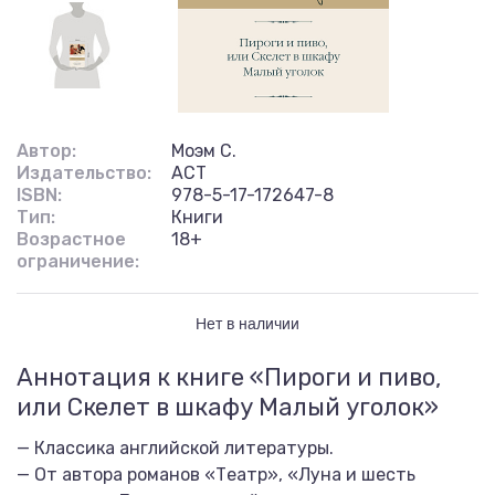
Автор:
Моэм С.
Издательство:
АСТ
ISBN:
978-5-17-172647-8
Тип:
Книги
Возрастное
18+
ограничение:
Нет в наличии
Аннотация к книге «Пироги и пиво,
или Скелет в шкафу Малый уголок»
— Классика английской литературы.
— От автора романов «Театр», «Луна и шесть