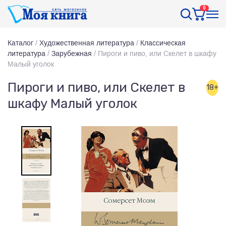
0
Каталог
/
Художественная литература
/
Классическая
литература
/
Зарубежная
/
Пироги и пиво, или Скелет в шкафу
Малый уголок
Пироги и пиво, или Скелет в
18+
шкафу Малый уголок