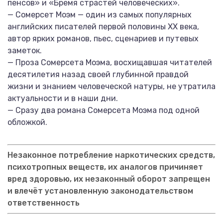
пенсов» и «Бремя страстей человеческих».
— Сомерсет Моэм — один из самых популярных
английских писателей первой половины XX века,
автор ярких романов, пьес, сценариев и путевых
заметок.
— Проза Сомерсета Моэма, восхищавшая читателей
десятилетия назад своей глубинной правдой
жизни и знанием человеческой натуры, не утратила
актуальности и в наши дни.
— Сразу два романа Сомерсета Моэма под одной
обложкой.
Незаконное потребление наркотических средств,
психотропных веществ, их аналогов причиняет
вред здоровью, их незаконный оборот запрещен
и влечёт установленную законодательством
ответственность