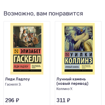
Возможно, вам понравится
Леди Ладлоу
Лунный камень
(новый перевод)
Гаскелл Э.
Коллинз У.
296
₽
311
₽