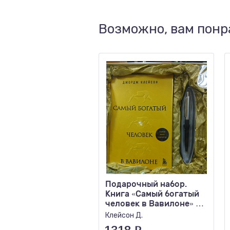
Возможно, вам понр
Подарочный набор.
Книга «Самый богатый
человек в Вавилоне» +
Ручка шариковая
Клейсон Д.