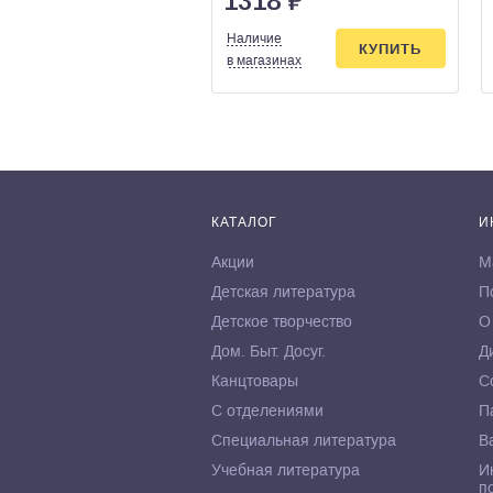
1318
₽
Наличие
КУПИТЬ
в магазинах
КАТАЛОГ
И
Акции
М
Детская литература
П
Детское творчество
О
Дом. Быт. Досуг.
Д
Канцтовары
С
С отделениями
П
Специальная литература
В
Учебная литература
И
п