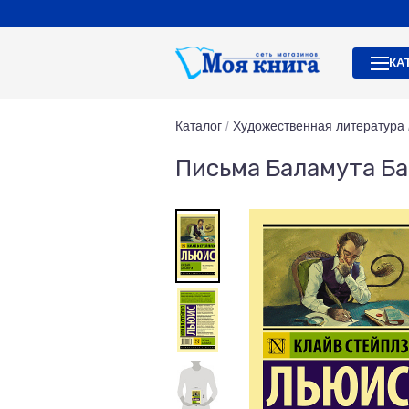
КА
Каталог
/
Художественная литература
Письма Баламута Ба