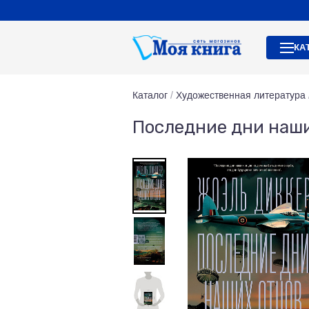
КА
Каталог
/
Художественная литература
Последние дни наш