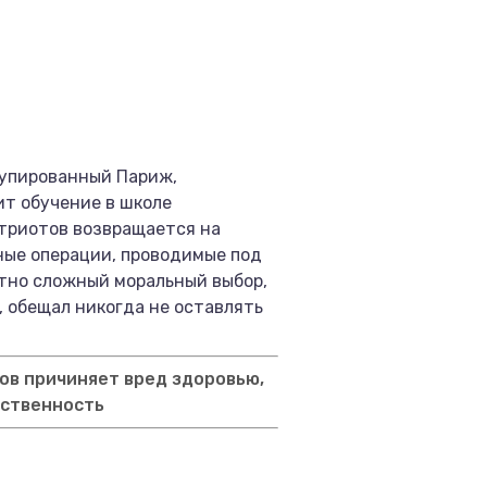
купированный Париж,
ит обучение в школе
атриотов возвращается на
ные операции, проводимые под
ятно сложный моральный выбор,
, обещал никогда не оставлять
ов причиняет вред здоровью,
тственность