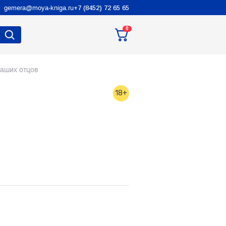
gemera@moya-kniga.ru
+7 (8452) 72 65 65
0
аших отцов
18+