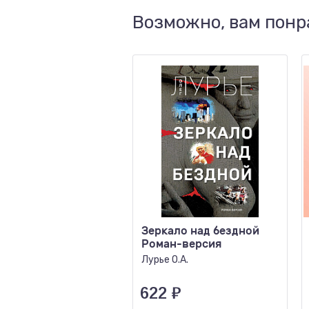
Возможно, вам понр
Зеркало над бездной
Роман-версия
Лурье О.А.
622
₽