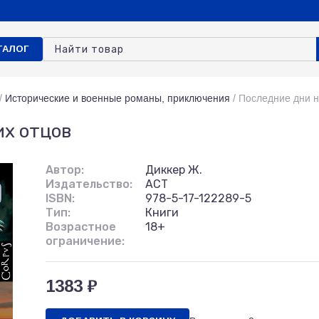
ТАЛОГ
/
Исторические и военные романы, приключения
/
Последние дни н
их отцов
Автор:
Диккер Ж.
Издательство:
АСТ
ISBN:
978-5-17-122289-5
Тип:
Книги
Возрастное
18+
ограничение:
1383 ₽