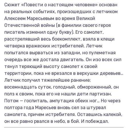
Сюжет «Повести о настоящем человеке» основан
на реальных событиях, произошедших с летчиком
Алексеем Маресьевым во время Великой
Отечественной войны (в фамилии своего героя
писатель изменил одну букву). Его самолет,
расстрелявший весь боекомплект, взяла в клещи
четверка вражеских истребителей. Летчик
попытался вырваться из западни, но пулеметная
очередь все же достала двигатель. Он изо всех сил
тянул теряющий высоту самолет к своей
территории, пока не врезался в верхушки деревьев…
Летчик получил тяжелейшее ранение;
восемнадцать суток, голодный, обмороженный, он
полз к своим, пока его не нашли дети партизан.
Потом — госпиталь, ампутация обеих ног… Но через
полтора года Маресьев вновь сел за штурвал
самолета, причем истребителя. Оставшись калекой,
он все равно рвался в небо, в бой. И побеждал.