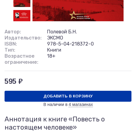
Автор:
Полевой Б.Н.
Издательство:
ЭКСМО
ISBN:
978-5-04-218372-0
Тип:
Книги
Возрастное
18+
ограничение:
595 ₽
ДОБАВИТЬ В КОРЗИНУ
В наличии в
4 магазинах
Аннотация к книге «Повесть о
настоящем человеке»