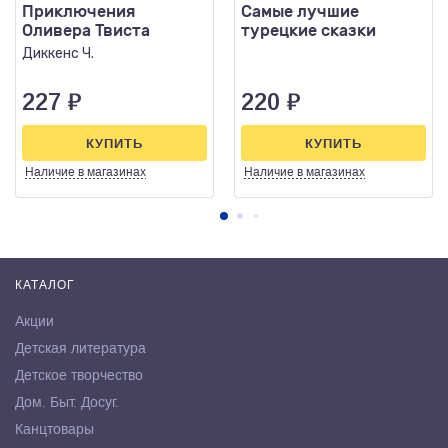
Приключения
Самые лучшие
Оливера Твиста
турецкие сказки
Диккенс Ч.
227
₽
220
₽
КУПИТЬ
КУПИТЬ
Наличие
в магазинах
Наличие
в магазинах
КАТАЛОГ
Акции
Детская литература
Детское творчество
Дом. Быт. Досуг.
Канцтовары