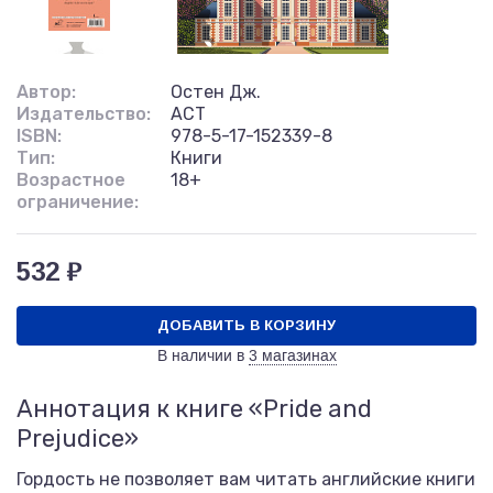
Автор:
Остен Дж.
Издательство:
АСТ
ISBN:
978-5-17-152339-8
Тип:
Книги
Возрастное
18+
ограничение:
532 ₽
ДОБАВИТЬ В КОРЗИНУ
В наличии в
3 магазинах
Аннотация к книге «Pride and
Prejudice»
Гордость не позволяет вам читать английские книги