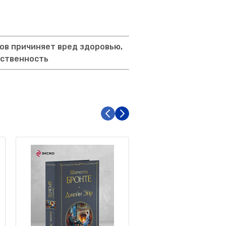
ов причиняет вред здоровью,
тственность