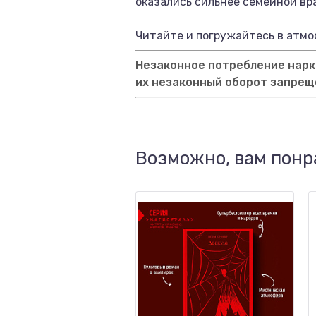
оказались сильнее семейной вр
Читайте и погружайтесь в атмо
Незаконное потребление нарко
их незаконный оборот запрещ
Возможно, вам понр