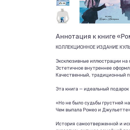
Аннотация к книге «Ро
КОЛЛЕКЦИОННОЕ ИЗДАНИЕ КУЛ
Эксклюзивные иллюстрации на о
Эстетичное внутреннее оформл
Качественный, традиционный п
Эта книга — идеальный подарок
«Но не было судьбы грустней на
Чем выпала Ромео и Джульетте»
История самоотверженной и иск