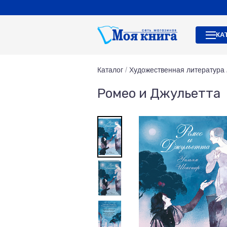
КА
Каталог
/
Художественная литература
Ромео и Джульетта