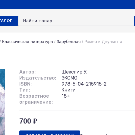
ТАЛОГ
/
Классическая литература
/
Зарубежная
/
Ромео и Джульетта
Автор:
Шекспир У.
Издательство:
ЭКСМО
ISBN:
978-5-04-215915-2
Тип:
Книги
Возрастное
18+
ограничение:
700 ₽