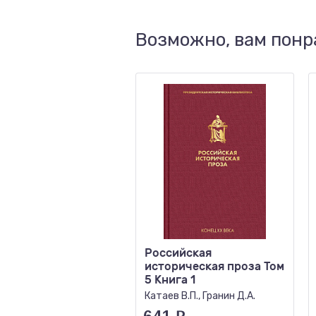
Возможно, вам понр
Российская
историческая проза Том
5 Книга 1
Катаев В.П., Гранин Д.А.