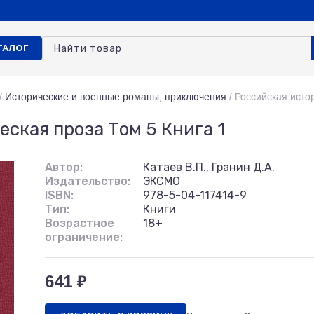
ТАЛОГ
/
Исторические и военные романы, приключения
/
Российская исто
ская проза Том 5 Книга 1
Автор:
Катаев В.П., Гранин Д.А.
Издательство:
ЭКСМО
ISBN:
978-5-04-117414-9
Тип:
Книги
Возрастное
18+
ограничение:
641 ₽