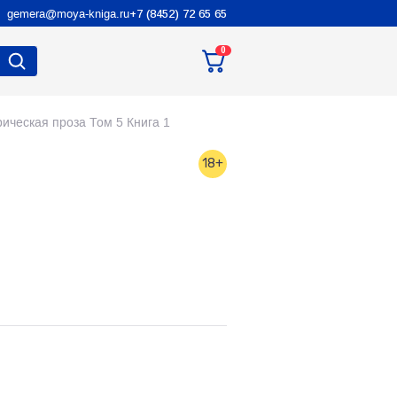
gemera@moya-kniga.ru
+7 (8452) 72 65 65
0
рическая проза Том 5 Книга 1
18+