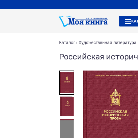
КА
Каталог
/
Художественная литература
Российская историче