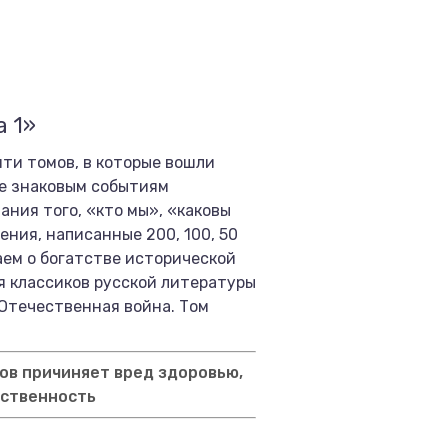
а 1»
яти томов, в которые вошли
ые знаковым событиям
ния того, «кто мы», «каковы
ния, написанные 200, 100, 50
аем о богатстве исторической
ия классиков русской литературы
 Отечественная война. Том
ов причиняет вред здоровью,
тственность