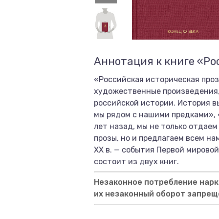
Аннотация к книге «Ро
«Российская историческая проз
художественные произведения, 
российской истории. История в
мы рядом с нашими предками», 
лет назад, мы не только отдае
прозы, но и предлагаем всем на
XX в. — события Первой мировой
состоит из двух книг.
Незаконное потребление нарко
их незаконный оборот запрещ