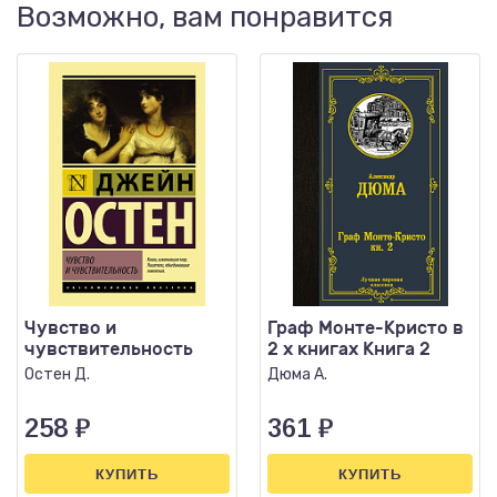
Возможно, вам понравится
Чувство и
Граф Монте-Кристо в
чувствительность
2 х книгах Книга 2
Остен Д.
Дюма А.
258
₽
361
₽
КУПИТЬ
КУПИТЬ