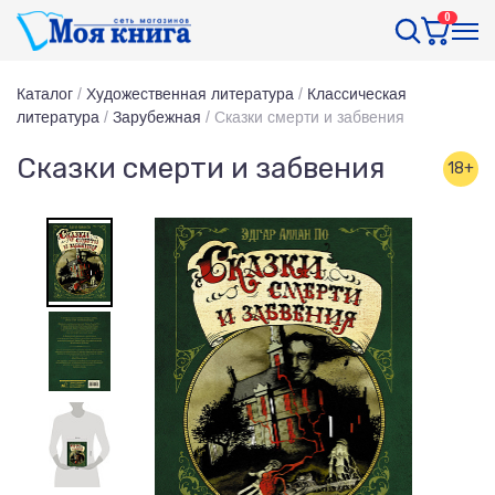
0
Каталог
/
Художественная литература
/
Классическая
литература
/
Зарубежная
/
Сказки смерти и забвения
Сказки смерти и забвения
18+