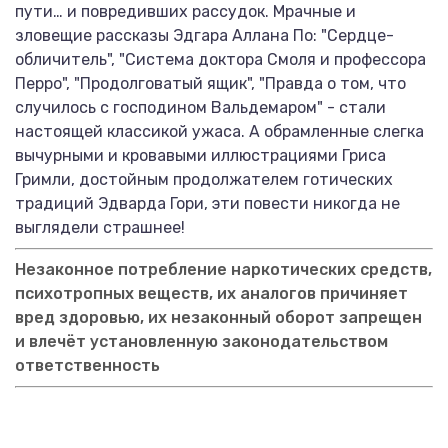
пути… и повредивших рассудок. Мрачные и
зловещие рассказы Эдгара Аллана По: "Сердце-
обличитель", "Система доктора Смоля и профессора
Перро", "Продолговатый ящик", "Правда о том, что
случилось с господином Вальдемаром" - стали
настоящей классикой ужаса. А обрамленные слегка
вычурными и кровавыми иллюстрациями Гриса
Гримли, достойным продолжателем готических
традиций Эдварда Гори, эти повести никогда не
выглядели страшнее!
Незаконное потребление наркотических средств,
психотропных веществ, их аналогов причиняет
вред здоровью, их незаконный оборот запрещен
и влечёт установленную законодательством
ответственность