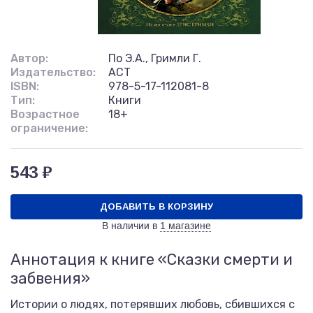
Автор:
По Э.А., Гримли Г.
Издательство:
АСТ
ISBN:
978-5-17-112081-8
Тип:
Книги
Возрастное
18+
ограничение:
543 ₽
ДОБАВИТЬ В КОРЗИНУ
В наличии в
1 магазине
Аннотация к книге «Сказки смерти и
забвения»
Истории о людях, потерявших любовь, сбившихся с