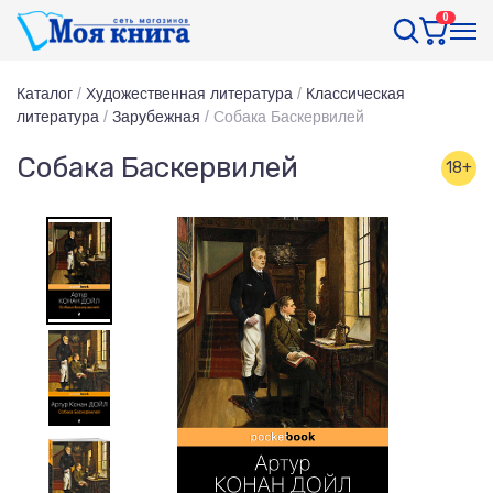
0
Каталог
/
Художественная литература
/
Классическая
литература
/
Зарубежная
/
Собака Баскервилей
Собака Баскервилей
18+