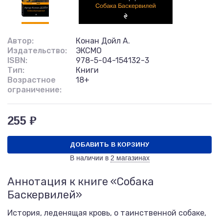
Автор:
Конан Дойл А.
Издательство:
ЭКСМО
ISBN:
978-5-04-154132-3
Тип:
Книги
Возрастное
18+
ограничение:
255 ₽
ДОБАВИТЬ В КОРЗИНУ
В наличии в
2 магазинах
Аннотация к книге «Собака
Баскервилей»
История, леденящая кровь, о таинственной собаке,