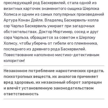
преследующей род Баскервилей, стала одной из
визитных карточек знаменитого сыщика Шерлока
Холмса и одним из самых популярных произведений
Артура Конан Дойля. Владелец Баскервиль-холла
сэр Чарльз Баскервиль умирает при загадочных
обстоятельствах. Доктор Мортимер, сосед и друг
сэра Чарльза, обращается за советом к Шерлоку
Холмсу, чтобы уберечь от гибели его племянника,
последнего из древнего рода Баскервилей.
Повествование наполнено мистико-детективным
колоритом!
Незаконное потребление наркотических средств,
психотропных веществ, их аналогов причиняет
вред здоровью, их незаконный оборот запрещен
и влечёт установленную законодательством
ответственность