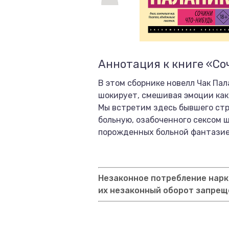
Аннотация к книге «Со
В этом сборнике новелл Чак Пал
шокирует, смешивая эмоции как
Мы встретим здесь бывшего стр
больную, озабоченного сексом 
порожденных больной фантазие
Незаконное потребление нарко
их незаконный оборот запрещ