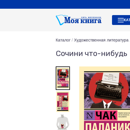
КА
Каталог
/
Художественная литература
Сочини что-нибудь