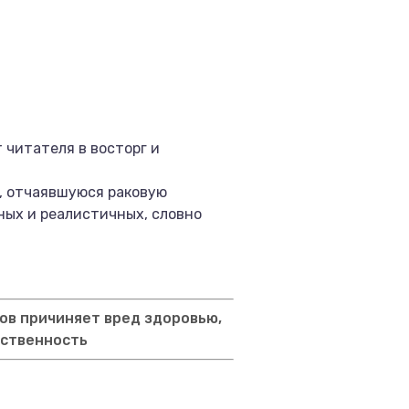
 читателя в восторг и
, отчаявшуюся раковую
ных и реалистичных, словно
ов причиняет вред здоровью,
тственность