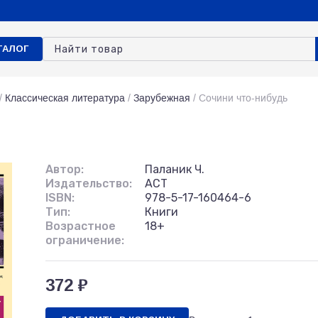
ТАЛОГ
/
Классическая литература
/
Зарубежная
/
Сочини что-нибудь
Автор:
Паланик Ч.
Издательство:
АСТ
ISBN:
978-5-17-160464-6
Тип:
Книги
Возрастное
18+
ограничение:
372 ₽