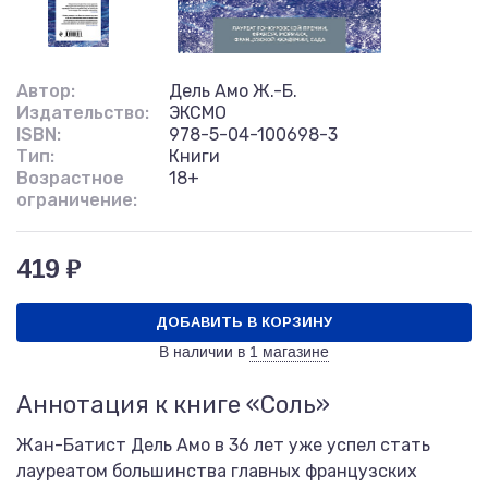
Автор:
Дель Амо Ж.-Б.
Издательство:
ЭКСМО
ISBN:
978-5-04-100698-3
Тип:
Книги
Возрастное
18+
ограничение:
419 ₽
ДОБАВИТЬ В КОРЗИНУ
В наличии в
1 магазине
Аннотация к книге «Соль»
Жан-Батист Дель Амо в 36 лет уже успел стать
лауреатом большинства главных французских