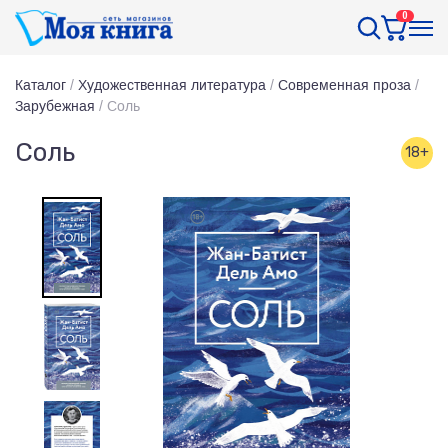
0
Каталог
/
Художественная литература
/
Современная проза
/
Зарубежная
/
Соль
Соль
18+