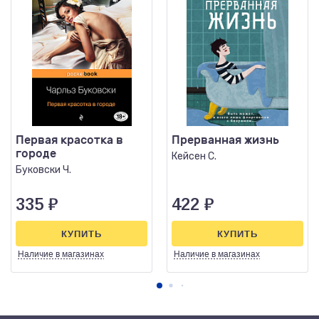
Первая красотка в
Прерванная жизнь
городе
Кейсен С.
Буковски Ч.
335
₽
422
₽
КУПИТЬ
КУПИТЬ
Наличие
в магазинах
Наличие
в магазинах