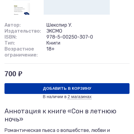
Автор:
Шекспир У.
Издательство:
ЭКСМО
ISBN:
978-5-00250-307-0
Тип:
Книги
Возрастное
18+
ограничение:
700 ₽
ДОБАВИТЬ В КОРЗИНУ
В наличии в
2 магазинах
Аннотация к книге «Сон в летнюю
ночь»
Романтическая пьеса о волшебстве, любви и