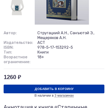
Автор:
Стругацкий А.Н., Санъютэй Э.,
Мещеряков А.Н.
Издательство:
АСТ
ISBN:
978-5-17-153292-5
Тип:
Книги
Возрастное
18+
ограничение:
1260 ₽
ДОБАВИТЬ В КОРЗИНУ
В наличии в
3 магазинах
Аннотация к книге «Старинные