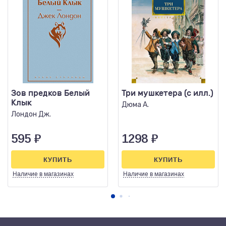
Зов предков Белый
Три мушкетера (с илл.)
Клык
Дюма А.
Лондон Дж.
595
₽
1298
₽
КУПИТЬ
КУПИТЬ
Наличие
в магазинах
Наличие
в магазинах