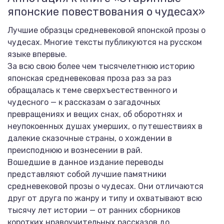
японские повествования о чудесах»
Лучшие образцы средневековой японской прозы о
чудесах. Многие тексты публикуются на русском
языке впервые.
За всю свою более чем тысячелетнюю историю
японская средневековая проза раз за раз
обращалась к теме сверхъестественного и
чудесного — к рассказам о загадочных
превращениях и вещих снах, об оборотнях и
неупокоенных душах умерших, о путешествиях в
далекие сказочные страны, о хождении в
преисподнюю и вознесении в рай.
Вошедшие в данное издание переводы
представляют собой лучшие памятники
средневековой прозы о чудесах. Они отличаются
друг от друга по жанру и типу и охватывают всю
тысячу лет истории — от ранних сборников
коротких нравоучительных рассказов до