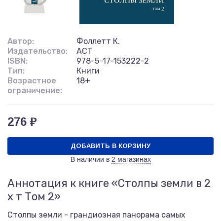
Автор:
Фоллетт К.
Издательство:
АСТ
ISBN:
978-5-17-153222-2
Тип:
Книги
Возрастное
18+
ограничение:
276 ₽
ДОБАВИТЬ В КОРЗИНУ
В наличии в
2 магазинах
Аннотация к книге «Столпы земли в 2
х т Том 2»
Столпы земли - грандиозная панорама самых