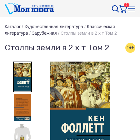
0
Каталог
/
Художественная литература
/
Классическая
литература
/
Зарубежная
/
Столпы земли в 2 х т Том 2
Столпы земли в 2 х т Том 2
18+