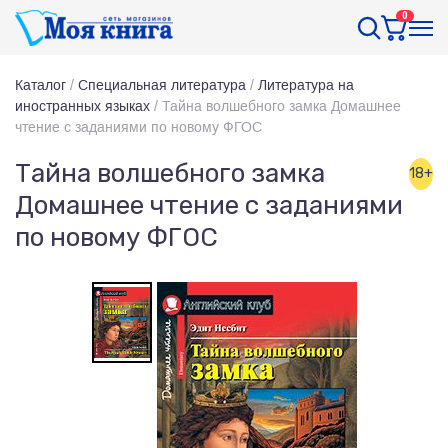
0
Каталог
/
Специальная литература
/
Литература на
иностранных языках
/
Тайна волшебного замка Домашнее
чтение с заданиями по новому ФГОС
Тайна волшебного замка
18+
Домашнее чтение с заданиями
по новому ФГОС