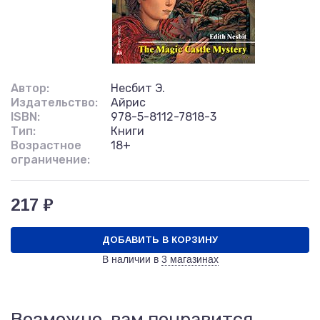
Автор:
Несбит Э.
Издательство:
Айрис
ISBN:
978-5-8112-7818-3
Тип:
Книги
Возрастное
18+
ограничение:
217 ₽
ДОБАВИТЬ В КОРЗИНУ
В наличии в
3 магазинах
Возможно, вам понравится