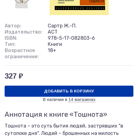
Автор:
Сартр Ж.-П.
Издательство:
АСТ
ISBN:
978-5-17-082803-6
Тип:
Книги
Возрастное
18+
ограничение:
327 ₽
ДОБАВИТЬ В КОРЗИНУ
В наличии в
14 магазинах
Аннотация к книге «Тошнота»
Тошнота – это суть бытия людей, застрявших "в
сутолоке дня". Людей – брошенных на милость