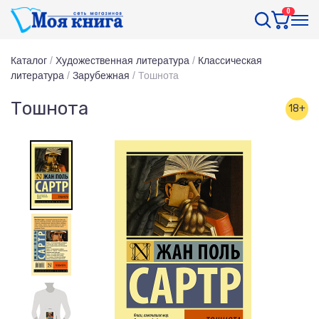
0
Каталог
/
Художественная литература
/
Классическая
литература
/
Зарубежная
/
Тошнота
Тошнота
18+