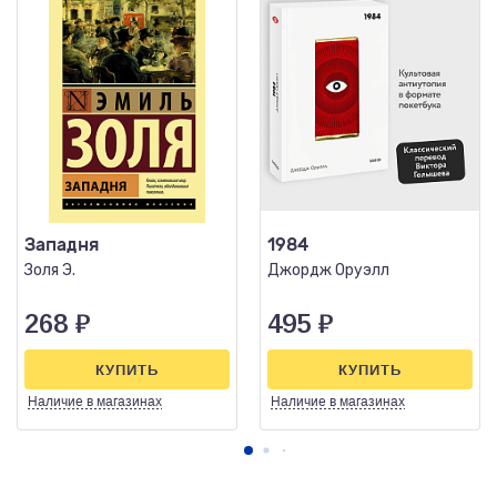
Западня
1984
Золя Э.
Джордж Оруэлл
268
₽
495
₽
КУПИТЬ
КУПИТЬ
Наличие
в магазинах
Наличие
в магазинах