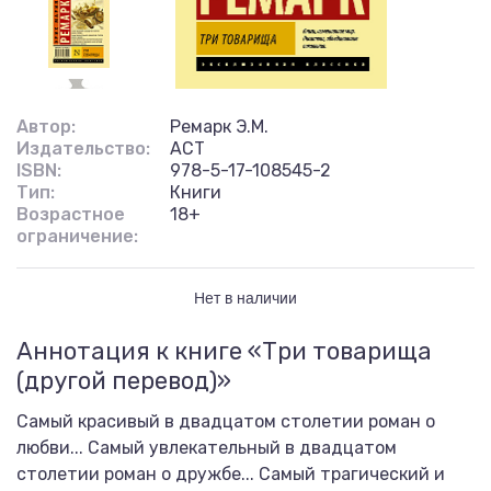
Автор:
Ремарк Э.М.
Издательство:
АСТ
ISBN:
978-5-17-108545-2
Тип:
Книги
Возрастное
18+
ограничение:
Нет в наличии
Аннотация к книге «Три товарища
(другой перевод)»
Самый красивый в двадцатом столетии роман о
любви... Самый увлекательный в двадцатом
столетии роман о дружбе... Самый трагический и