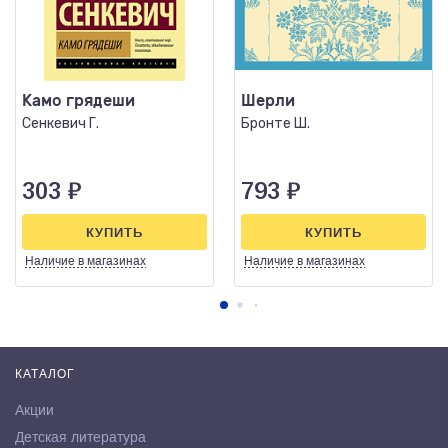
Камо грядеши
Шерли
Сенкевич Г.
Бронте Ш.
303
₽
793
₽
КУПИТЬ
КУПИТЬ
Наличие
в магазинах
Наличие
в магазинах
КАТАЛОГ
Акции
Детская литература