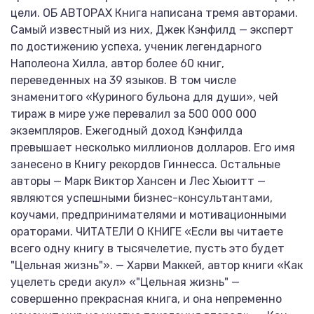
цели. ОБ АВТОРАХ Книга написана тремя авторами.
Самый известный из них, Джек Кэнфилд — эксперт
по достижению успеха, ученик легендарного
Наполеона Хилла, автор более 60 книг,
переведенных на 39 языков. В том числе
знаменитого «Куриного бульона для души», чей
тираж в мире уже перевалил за 500 000 000
экземпляров. Ежегодный доход Кэнфилда
превышает несколько миллионов долларов. Его имя
занесено в Книгу рекордов Гиннесса. Остальные
авторы — Марк Виктор Хансен и Лес Хьюитт —
являются успешными бизнес-консультантами,
коучами, предпринимателями и мотивационными
ораторами. ЧИТАТЕЛИ О КНИГЕ «Если вы читаете
всего одну книгу в тысячелетие, пусть это будет
"Цельная жизнь"». — Харви Маккей, автор книги «Как
уцелеть среди акул» «"Цельная жизнь" —
совершенно прекрасная книга, и она непременно