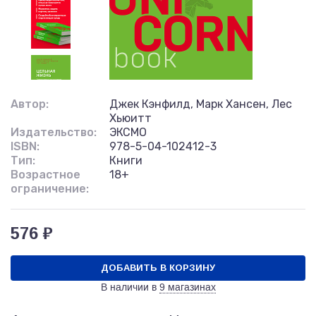
Автор:
Джек Кэнфилд, Марк Хансен, Лес
Хьюитт
Издательство:
ЭКСМО
ISBN:
978-5-04-102412-3
Тип:
Книги
Возрастное
18+
ограничение:
576 ₽
ДОБАВИТЬ В КОРЗИНУ
В наличии в
9 магазинах