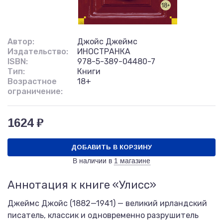
Автор:
Джойс Джеймс
Издательство:
ИНОСТРАНКА
ISBN:
978-5-389-04480-7
Тип:
Книги
Возрастное
18+
ограничение:
1624 ₽
ДОБАВИТЬ В КОРЗИНУ
В наличии в
1 магазине
Аннотация к книге «Улисс»
Джеймс Джойс (1882—1941) — великий ирландский
писатель, классик и одновременно разрушитель