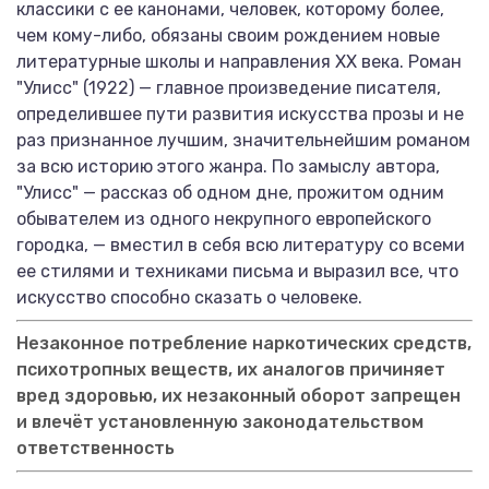
классики с ее канонами, человек, которому более,
чем кому-либо, обязаны своим рождением новые
литературные школы и направления XX века. Роман
"Улисс" (1922) — главное произведение писателя,
определившее пути развития искусства прозы и не
раз признанное лучшим, значительнейшим романом
за всю историю этого жанра. По замыслу автора,
"Улисс" — рассказ об одном дне, прожитом одним
обывателем из одного некрупного европейского
городка, — вместил в себя всю литературу со всеми
ее стилями и техниками письма и выразил все, что
искусство способно сказать о человеке.
Незаконное потребление наркотических средств,
психотропных веществ, их аналогов причиняет
вред здоровью, их незаконный оборот запрещен
и влечёт установленную законодательством
ответственность