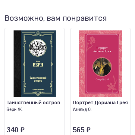
Возможно, вам понравится
Таинственный остров
Портрет Дориана Грея
Верн Ж.
Уайльд О.
340
₽
565
₽