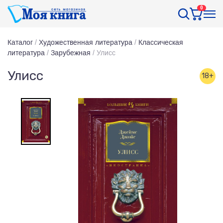
0
Каталог
/
Художественная литература
/
Классическая
литература
/
Зарубежная
/
Улисс
Улисс
18+