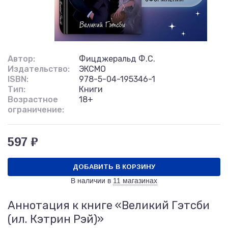
Автор:
Фицджеральд Ф.С.
Издательство:
ЭКСМО
ISBN:
978-5-04-195346-1
Тип:
Книги
Возрастное
18+
ограничение:
597 ₽
ДОБАВИТЬ В КОРЗИНУ
В наличии в
11 магазинах
Аннотация к книге «Великий Гэтсби
(ил. Кэтрин Рэй)»