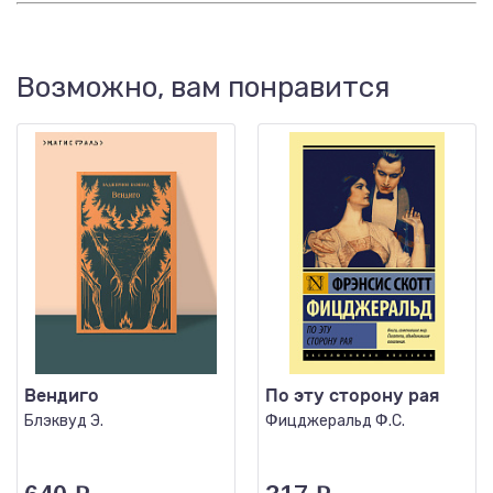
Возможно, вам понравится
Вендиго
По эту сторону рая
Блэквуд Э.
Фицджеральд Ф.С.