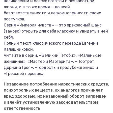
великолепии и блеске богатой и беззаботной
жизни, и в то же время — во всей
безответственности и легкомысленности своих
поступков.
Серия «Империя чувств» — это прекрасный шанс
(заново) открыть для себя классику и увидеть в ней
себя.
Полный текст классического перевода Евгении
Калашниковой.
Читайте в серии: «Великий Гэтсби», «Маленькие
женщины», «Мастер и Маргарита», «Портрет
Дориана Грея», «Гордость и предубеждение» и
«Грозовой перевал».
Незаконное потребление наркотических средств,
психотропных веществ, их аналогов причиняет
вред здоровью, их незаконный оборот запрещен
и влечёт установленную законодательством
ответственность