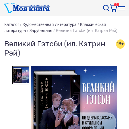
0
Каталог
/
Художественная литература
/
Классическая
литература
/
Зарубежная
/
Великий Гэтсби (ил. Кэтрин Рэй)
Великий Гэтсби (ил. Кэтрин
18+
Рэй)