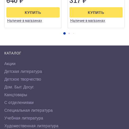
640
₽
317
₽
КУПИТЬ
КУПИТЬ
Наличие
в магазинах
Наличие
в магазинах
КАТАЛОГ
Акции
Детская литература
Детское творчество
Дом. Быт. Досуг.
Канцтовары
С отделениями
Специальная литература
Учебная литература
Художественная литература