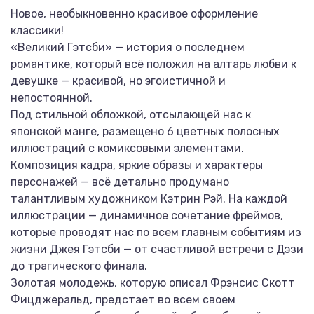
Новое, необыкновенно красивое оформление
классики!
«Великий Гэтсби» — история о последнем
романтике, который всё положил на алтарь любви к
девушке — красивой, но эгоистичной и
непостоянной.
Под стильной обложкой, отсылающей нас к
японской манге, размещено 6 цветных полосных
иллюстраций с комиксовыми элементами.
Композиция кадра, яркие образы и характеры
персонажей — всё детально продумано
талантливым художником Кэтрин Рэй. На каждой
иллюстрации — динамичное сочетание фреймов,
которые проводят нас по всем главным событиям из
жизни Джея Гэтсби — от счастливой встречи с Дэзи
до трагического финала.
Золотая молодежь, которую описал Фрэнсис Скотт
Фицджеральд, предстает во всем своем